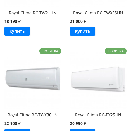
Royal Clima RC-TW21HN
Royal Clima RC-TWX25HN
18 190
₽
21 000
₽
Купить
Купить
НОВИНКА
НОВИНКА
Royal Clima RC-TWX30HN
Royal Clima RC-PX25HN
22 900
₽
20 990
₽