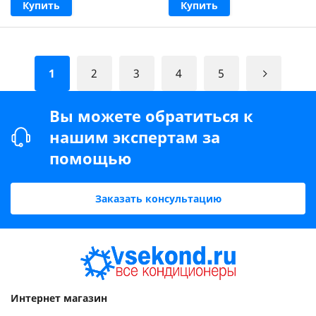
Купить
Купить
1
2
3
4
5
Вы можете обратиться к
нашим экспертам за
помощью
Заказать консультацию
Интернет магазин