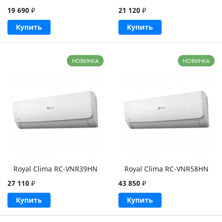
19 690
₽
21 120
₽
Купить
Купить
НОВИНКА
НОВИНКА
Royal Clima RC-VNR39HN
Royal Clima RC-VNR58HN
27 110
₽
43 850
₽
Купить
Купить