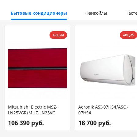
Бытовые кондиционеры
Фанкойлы
Наст
АКЦИЯ
АКЦИЯ
Mitsubishi Electric MSZ-
Aeronik ASI-07HS4/ASO-
LN25VGR/MUZ-LN25VG
07HS4
106 390 руб.
18 700 руб.