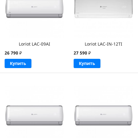
Loriot LAC-09AI
Loriot LAC-IN-12TI
26 790
₽
27 590
₽
Купить
Купить