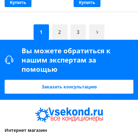
Купить
Купить
1
2
3
Вы можете обратиться к
нашим экспертам за
помощью
Заказать консультацию
Интернет магазин