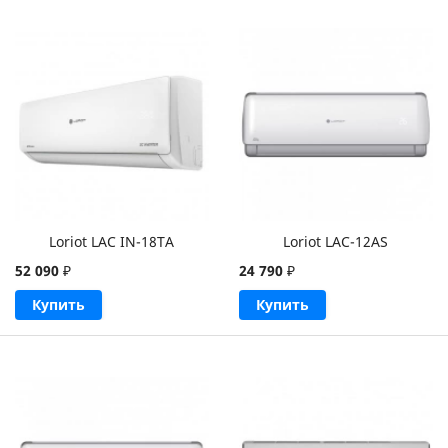
Loriot LAC IN-18TA
Loriot LAC-12AS
52 090
₽
24 790
₽
Купить
Купить